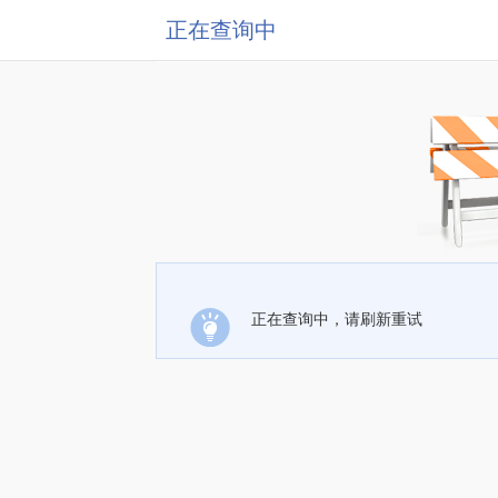
正在查询中
正在查询中，请刷新重试