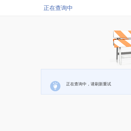
正在查询中
正在查询中，请刷新重试