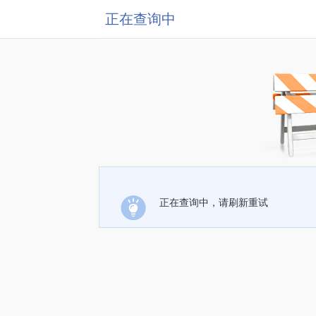
正在查询中
正在查询中，请刷新重试